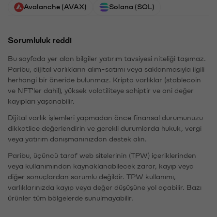
Avalanche (AVAX)
Solana (SOL)
Sorumluluk reddi
Bu sayfada yer alan bilgiler yatırım tavsiyesi niteliği taşımaz.
Paribu, dijital varlıkların alım-satımı veya saklanmasıyla ilgili
herhangi bir öneride bulunmaz. Kripto varlıklar (stablecoin
ve NFT'ler dahil), yüksek volatiliteye sahiptir ve ani değer
kayıpları yaşanabilir.
Dijital varlık işlemleri yapmadan önce finansal durumunuzu
dikkatlice değerlendirin ve gerekli durumlarda hukuk, vergi
veya yatırım danışmanınızdan destek alın.
Paribu, üçüncü taraf web sitelerinin (TPW) içeriklerinden
veya kullanımından kaynaklanabilecek zarar, kayıp veya
diğer sonuçlardan sorumlu değildir. TPW kullanımı,
varlıklarınızda kayıp veya değer düşüşüne yol açabilir. Bazı
ürünler tüm bölgelerde sunulmayabilir.