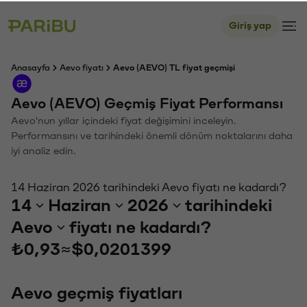
Giriş yap
Anasayfa
Aevo fiyatı
Aevo (AEVO) TL fiyat geçmişi
Aevo (AEVO) Geçmiş Fiyat Performansı
Aevo'nun yıllar içindeki fiyat değişimini inceleyin.
Performansını ve tarihindeki önemli dönüm noktalarını daha
iyi analiz edin.
14 Haziran 2026 tarihindeki Aevo fiyatı ne kadardı?
14
Haziran
2026
tarihindeki
Aevo
fiyatı ne kadardı?
₺0,93
≈
$0,0201399
Aevo geçmiş fiyatları