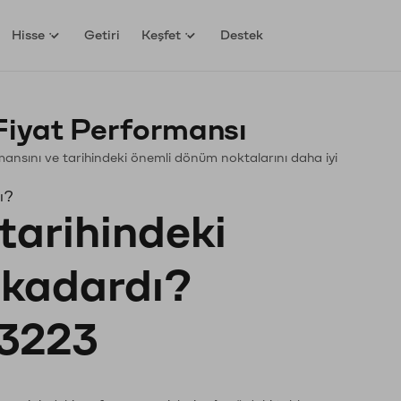
Hisse
Getiri
Keşfet
Destek
Fiyat Performansı
formansını ve tarihindeki önemli dönüm noktalarını daha iyi
ı?
tarihindeki
e kadardı?
3223