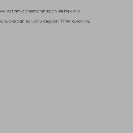
eya yatırım danışmanınızdan destek alın.
sonuçlardan sorumlu değildir. TPW kullanımı,