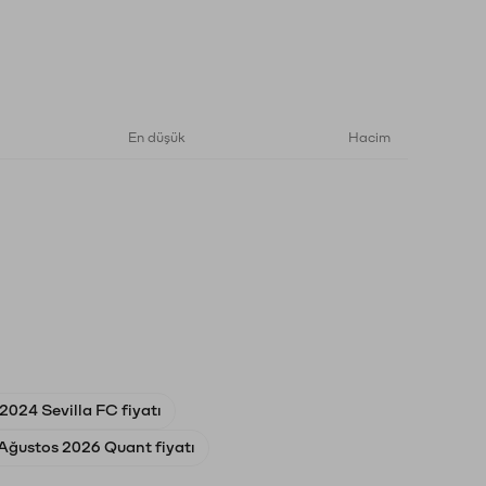
En düşük
Hacim
024 Sevilla FC fiyatı
Ağustos 2026 Quant fiyatı