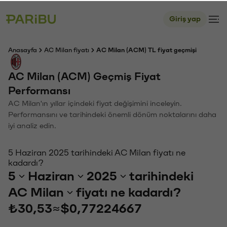
Giriş yap
Anasayfa
AC Milan fiyatı
AC Milan (ACM) TL fiyat geçmişi
AC Milan (ACM) Geçmiş Fiyat
Performansı
AC Milan'ın yıllar içindeki fiyat değişimini inceleyin.
Performansını ve tarihindeki önemli dönüm noktalarını daha
iyi analiz edin.
5 Haziran 2025 tarihindeki AC Milan fiyatı ne
kadardı?
5
Haziran
2025
tarihindeki
AC Milan
fiyatı ne kadardı?
₺30,53
≈
$0,77224667