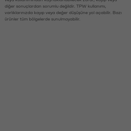
diğer sonuçlardan sorumlu değildir. TPW kullanımı,
varlıklarınızda kayıp veya değer düşüşüne yol açabilir. Bazı
ürünler tüm bölgelerde sunulmayabilir.