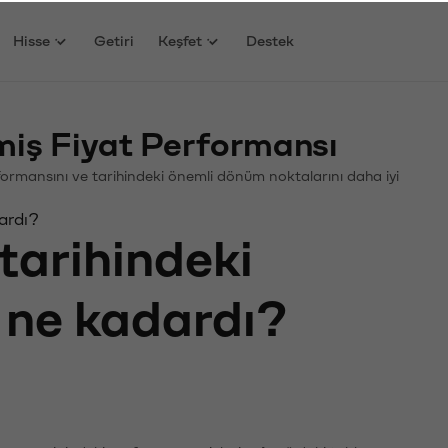
Hisse
Getiri
Keşfet
Destek
iş Fiyat Performansı
erformansını ve tarihindeki önemli dönüm noktalarını daha iyi
ardı?
tarihindeki
ı ne kadardı?