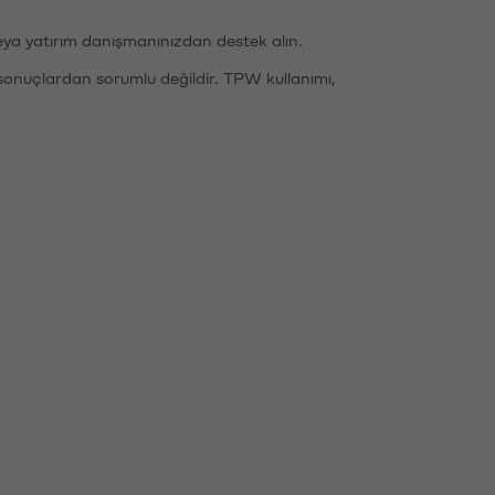
eya yatırım danışmanınızdan destek alın.
sonuçlardan sorumlu değildir. TPW kullanımı,