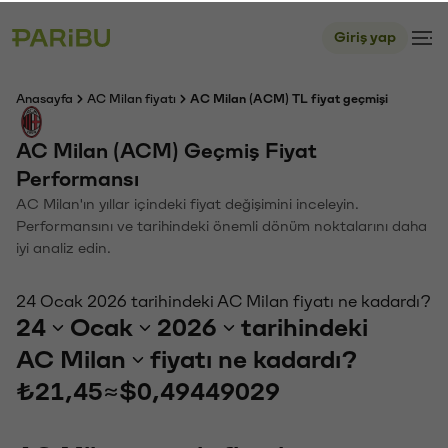
Giriş yap
Anasayfa
AC Milan fiyatı
AC Milan (ACM) TL fiyat geçmişi
AC Milan (ACM) Geçmiş Fiyat
Performansı
AC Milan'ın yıllar içindeki fiyat değişimini inceleyin.
Performansını ve tarihindeki önemli dönüm noktalarını daha
iyi analiz edin.
24 Ocak 2026 tarihindeki AC Milan fiyatı ne kadardı?
24
Ocak
2026
tarihindeki
AC Milan
fiyatı ne kadardı?
₺21,45
≈
$0,49449029