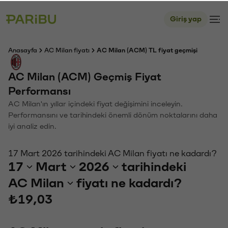
Giriş yap
Anasayfa
AC Milan fiyatı
AC Milan (ACM) TL fiyat geçmişi
AC Milan (ACM) Geçmiş Fiyat
Performansı
AC Milan'ın yıllar içindeki fiyat değişimini inceleyin.
Performansını ve tarihindeki önemli dönüm noktalarını daha
iyi analiz edin.
17 Mart 2026 tarihindeki AC Milan fiyatı ne kadardı?
17
Mart
2026
tarihindeki
AC Milan
fiyatı ne kadardı?
₺19,03