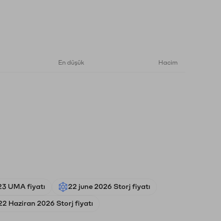
En düşük
Hacim
23 UMA fiyatı
22 june 2026 Storj fiyatı
22 Haziran 2026 Storj fiyatı