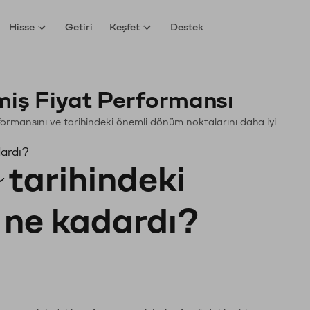
Hisse
Getiri
Keşfet
Destek
iş Fiyat Performansı
erformansını ve tarihindeki önemli dönüm noktalarını daha iyi
dardı?
tarihindeki
ı ne kadardı?