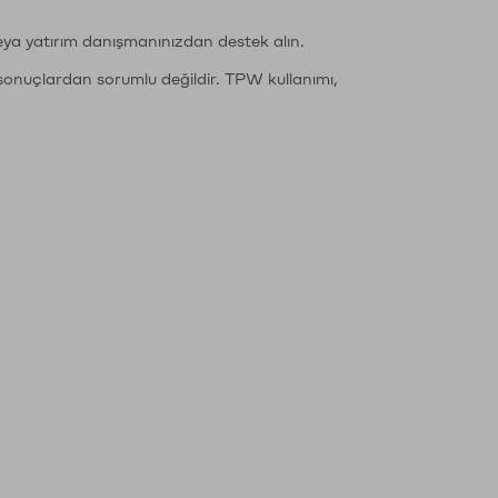
eya yatırım danışmanınızdan destek alın.
sonuçlardan sorumlu değildir. TPW kullanımı,