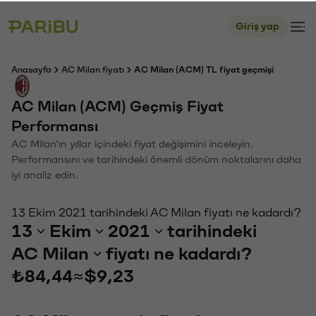
Giriş yap
Anasayfa
AC Milan fiyatı
AC Milan (ACM) TL fiyat geçmişi
AC Milan (ACM) Geçmiş Fiyat
Performansı
AC Milan'ın yıllar içindeki fiyat değişimini inceleyin.
Performansını ve tarihindeki önemli dönüm noktalarını daha
iyi analiz edin.
13 Ekim 2021 tarihindeki AC Milan fiyatı ne kadardı?
13
Ekim
2021
tarihindeki
AC Milan
fiyatı ne kadardı?
₺84,44
≈
$9,23