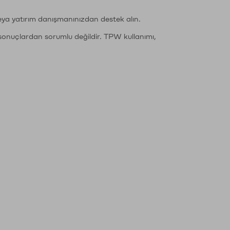
eya yatırım danışmanınızdan destek alın.
sonuçlardan sorumlu değildir. TPW kullanımı,