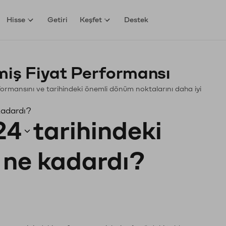
Hisse
Getiri
Keşfet
Destek
iş Fiyat Performansı
erformansını ve tarihindeki önemli dönüm noktalarını daha iyi
kadardı?
24
tarihindeki
ı ne kadardı?