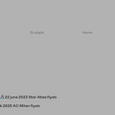
En düşük
Hacim
22 june 2023 Star Atlas fiyatı
ık 2025 AC Milan fiyatı