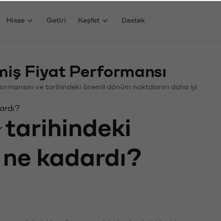
Hisse
Getiri
Keşfet
Destek
iş Fiyat Performansı
erformansını ve tarihindeki önemli dönüm noktalarını daha iyi
dardı?
tarihindeki
ı ne kadardı?