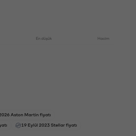
En düşük
Hacim
2026 Aston Martin fiyatı
yatı
19 Eylül 2023 Stellar fiyatı