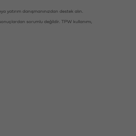
eya yatırım danışmanınızdan destek alın.
sonuçlardan sorumlu değildir. TPW kullanımı,