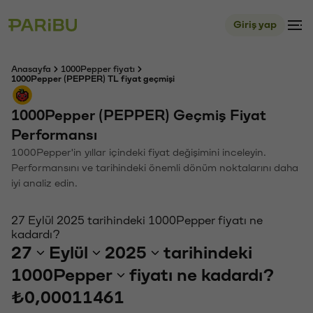
Giriş yap
Anasayfa
1000Pepper fiyatı
1000Pepper (PEPPER) TL fiyat geçmişi
1000Pepper (PEPPER) Geçmiş Fiyat
Performansı
1000Pepper'in yıllar içindeki fiyat değişimini inceleyin.
Performansını ve tarihindeki önemli dönüm noktalarını daha
iyi analiz edin.
27 Eylül 2025 tarihindeki 1000Pepper fiyatı ne
kadardı?
27
Eylül
2025
tarihindeki
1000Pepper
fiyatı ne kadardı?
₺0,00011461