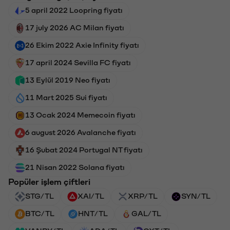
5 april 2022 Loopring fiyatı
17 july 2026 AC Milan fiyatı
26 Ekim 2022 Axie Infinity fiyatı
17 april 2024 Sevilla FC fiyatı
13 Eylül 2019 Neo fiyatı
11 Mart 2025 Sui fiyatı
13 Ocak 2024 Memecoin fiyatı
6 august 2026 Avalanche fiyatı
16 Şubat 2024 Portugal NT fiyatı
21 Nisan 2022 Solana fiyatı
Popüler işlem çiftleri
STG/TL
XAI/TL
XRP/TL
SYN/TL
BTC/TL
HNT/TL
GAL/TL