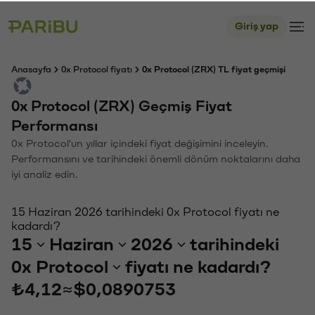
Giriş yap
Anasayfa
0x Protocol fiyatı
0x Protocol (ZRX) TL fiyat geçmişi
0x Protocol (ZRX) Geçmiş Fiyat
Performansı
0x Protocol'un yıllar içindeki fiyat değişimini inceleyin.
Performansını ve tarihindeki önemli dönüm noktalarını daha
iyi analiz edin.
15 Haziran 2026 tarihindeki 0x Protocol fiyatı ne
kadardı?
15
Haziran
2026
tarihindeki
0x Protocol
fiyatı ne kadardı?
₺4,12
≈
$0,0890753