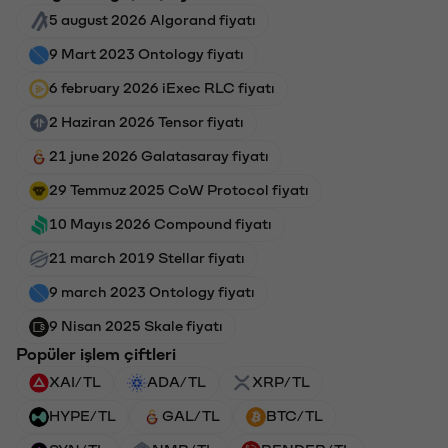
5 august 2026 Algorand fiyatı
9 Mart 2023 Ontology fiyatı
6 february 2026 iExec RLC fiyatı
2 Haziran 2026 Tensor fiyatı
21 june 2026 Galatasaray fiyatı
29 Temmuz 2025 CoW Protocol fiyatı
10 Mayıs 2026 Compound fiyatı
21 march 2019 Stellar fiyatı
9 march 2023 Ontology fiyatı
9 Nisan 2025 Skale fiyatı
Popüler işlem çiftleri
XAI/TL
ADA/TL
XRP/TL
HYPE/TL
GAL/TL
BTC/TL