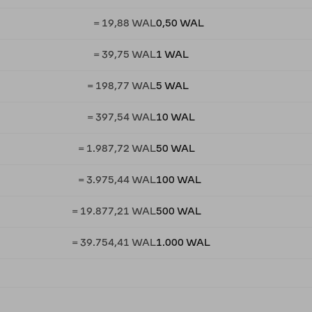
= 19,88 WAL
0,50 WAL
= 39,75 WAL
1 WAL
= 198,77 WAL
5 WAL
= 397,54 WAL
10 WAL
= 1.987,72 WAL
50 WAL
= 3.975,44 WAL
100 WAL
= 19.877,21 WAL
500 WAL
= 39.754,41 WAL
1.000 WAL