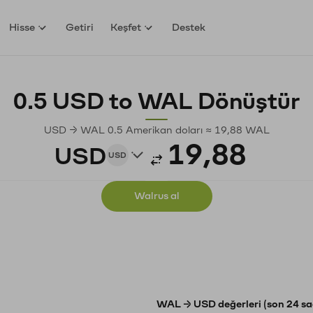
Hisse
Getiri
Keşfet
Destek
0.5 USD to WAL Dönüştür
USD → WAL 0.5 Amerikan doları ≈ 19,88 WAL
USD
USD
Walrus al
WAL → USD değerleri (son 24 sa