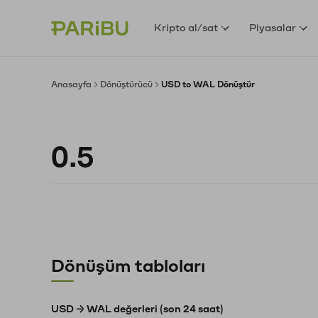
Kripto al/sat
Piyasalar
Anasayfa
Dönüştürücü
USD to WAL Dönüştür
Dönüşüm tabloları
USD → WAL değerleri (son 24 saat)