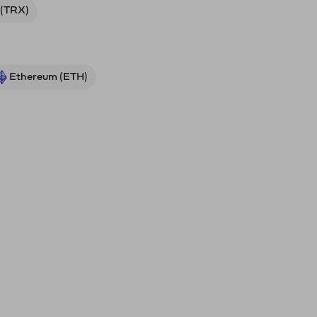
 (TRX)
Ethereum (ETH)