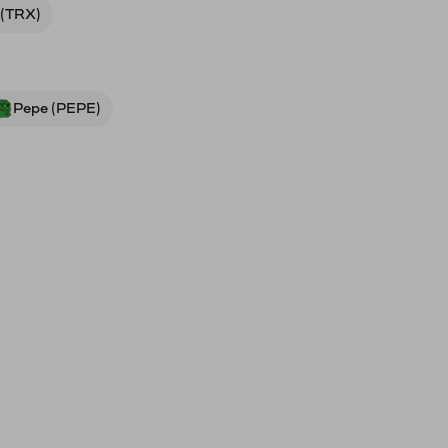
 (TRX)
Pepe (PEPE)