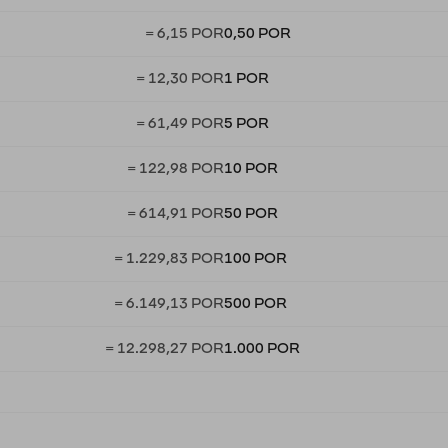
= 6,15 POR
0,50 POR
= 12,30 POR
1 POR
= 61,49 POR
5 POR
= 122,98 POR
10 POR
= 614,91 POR
50 POR
= 1.229,83 POR
100 POR
= 6.149,13 POR
500 POR
= 12.298,27 POR
1.000 POR