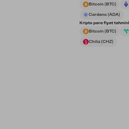
Bitcoin (BTC)
Cardano (ADA)
Kripto para fiyat tahminl
Bitcoin (BTC)
Chiliz (CHZ)