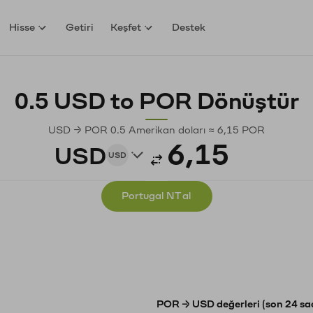
Hisse
Getiri
Keşfet
Destek
0.5 USD to POR Dönüştür
USD → POR 0.5 Amerikan doları ≈ 6,15 POR
USD
USD
Portugal NT al
POR → USD değerleri (son 24 sa