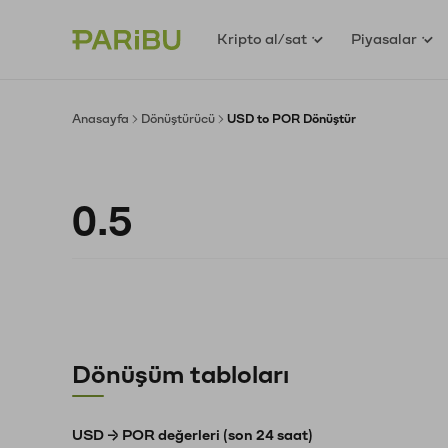
Kripto al/sat
Piyasalar
Anasayfa
Dönüştürücü
USD to POR Dönüştür
Dönüşüm tabloları
USD → POR değerleri (son 24 saat)