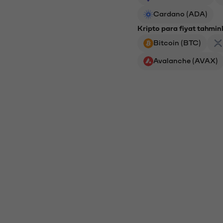
Cardano (ADA)
Kripto para fiyat tahminl
Bitcoin (BTC)
Avalanche (AVAX)