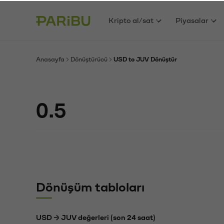
Kripto al/sat
Piyasalar
Anasayfa
Dönüştürücü
USD to JUV Dönüştür
Dönüşüm tabloları
USD → JUV değerleri (son 24 saat)