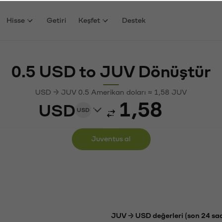
Hisse
Getiri
Keşfet
Destek
0.5 USD to JUV Dönüştür
USD → JUV 0.5 Amerikan doları ≈ 1,58 JUV
USD
USD
Juventus al
JUV → USD değerleri (son 24 sa