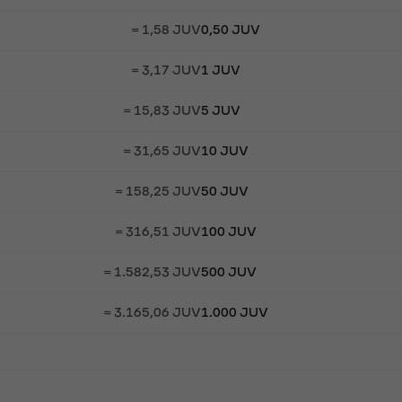
= 1,58 JUV
0,50 JUV
= 3,17 JUV
1 JUV
= 15,83 JUV
5 JUV
= 31,65 JUV
10 JUV
= 158,25 JUV
50 JUV
= 316,51 JUV
100 JUV
= 1.582,53 JUV
500 JUV
= 3.165,06 JUV
1.000 JUV