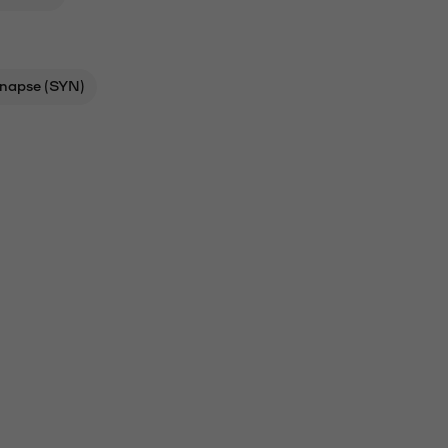
napse (SYN)