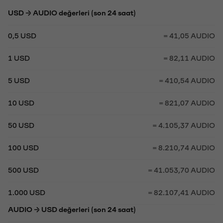
USD → AUDIO değerleri (son 24 saat)
0,5 USD
= 41,05 AUDIO
1 USD
= 82,11 AUDIO
5 USD
= 410,54 AUDIO
10 USD
= 821,07 AUDIO
50 USD
= 4.105,37 AUDIO
100 USD
= 8.210,74 AUDIO
500 USD
= 41.053,70 AUDIO
1.000 USD
= 82.107,41 AUDIO
AUDIO → USD değerleri (son 24 saat)