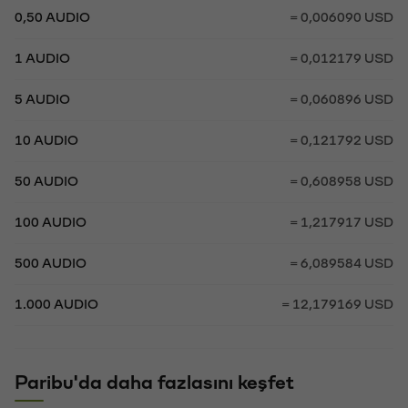
0,50 AUDIO
= 0,006090 USD
1 AUDIO
= 0,012179 USD
5 AUDIO
= 0,060896 USD
10 AUDIO
= 0,121792 USD
50 AUDIO
= 0,608958 USD
100 AUDIO
= 1,217917 USD
500 AUDIO
= 6,089584 USD
1.000 AUDIO
= 12,179169 USD
Paribu'da daha fazlasını keşfet