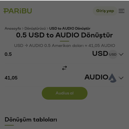
Giriş yap
Anasayfa
Dönüştürücü
USD to AUDIO Dönüştür
0.5 USD to AUDIO Dönüştür
USD → AUDIO 0.5 Amerikan doları ≈ 41,05 AUDIO
USD
USD
AUDIO
Audius al
Dönüşüm tabloları