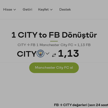
Hisse
Getiri
Keşfet
Destek
1 CITY to FB Dönüştür
CITY → FB 1 Manchester City FC ≈ 1,13 FB
CITY
Manchester City FC al
FB → CITY değerleri (son 24 saat