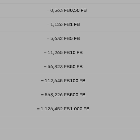
= 0,563 FB
0,50 FB
= 1,126 FB
1 FB
= 5,632 FB
5 FB
= 11,265 FB
10 FB
= 56,323 FB
50 FB
= 112,645 FB
100 FB
= 563,226 FB
500 FB
= 1.126,452 FB
1.000 FB