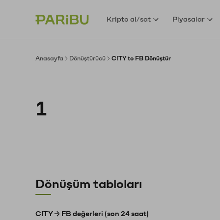
Kripto al/sat
Piyasalar
Anasayfa
Dönüştürücü
CITY to FB Dönüştür
Dönüşüm tabloları
CITY → FB değerleri (son 24 saat)