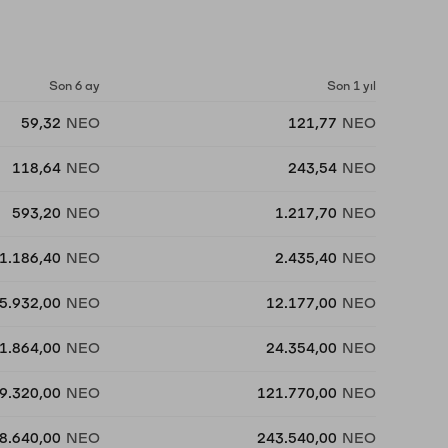
Son 6 ay
Son 1 yıl
59,32
NEO
121,77
NEO
118,64
NEO
243,54
NEO
593,20
NEO
1.217,70
NEO
1.186,40
NEO
2.435,40
NEO
5.932,00
NEO
12.177,00
NEO
1.864,00
NEO
24.354,00
NEO
9.320,00
NEO
121.770,00
NEO
8.640,00
NEO
243.540,00
NEO