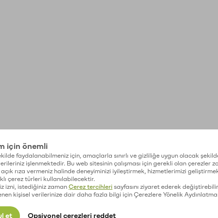
im için önemli
kilde faydalanabilmeniz için, amaçlarla sınırlı ve gizliliğe uygun olacak şekild
 verileriniz işlenmektedir. Bu web sitesinin çalışması için gerekli olan çerezler 
açık rıza vermeniz halinde deneyiminizi iyileştirmek, hizmetlerimizi geliştirmek
lı çerez türleri kullanılabilecektir.
iz izni, istediğiniz zaman
Çerez tercihleri
sayfasını ziyaret ederek değiştirebilir
enen kişisel verilerinize dair daha fazla bilgi için Çerezlere Yönelik Aydınlatma
l et
Opsiyonel çerezleri reddet