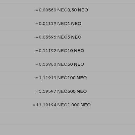
= 0,00560 NEO
0,50 NEO
= 0,01119 NEO
1 NEO
= 0,05596 NEO
5 NEO
= 0,11192 NEO
10 NEO
= 0,55960 NEO
50 NEO
= 1,11919 NEO
100 NEO
= 5,59597 NEO
500 NEO
= 11,19194 NEO
1.000 NEO