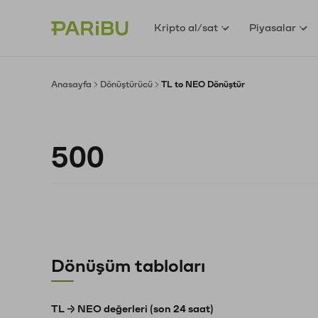
Kripto al/sat
Piyasalar
Anasayfa
Dönüştürücü
TL to NEO Dönüştür
Dönüşüm tabloları
TL → NEO değerleri (son 24 saat)