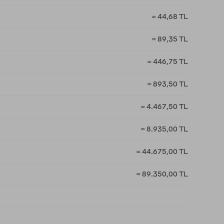
= 44,68 TL
= 89,35 TL
= 446,75 TL
= 893,50 TL
= 4.467,50 TL
= 8.935,00 TL
= 44.675,00 TL
= 89.350,00 TL