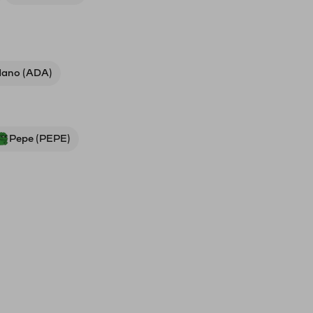
ano (ADA)
Pepe (PEPE)