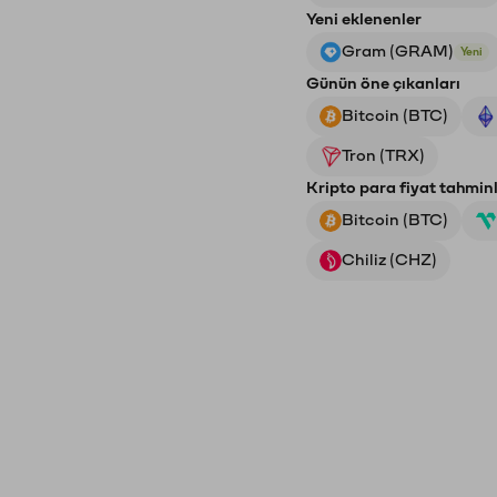
Yeni eklenenler
Gram (GRAM)
Yeni
Günün öne çıkanları
Bitcoin (BTC)
Tron (TRX)
Kripto para fiyat tahminl
Bitcoin (BTC)
Chiliz (CHZ)