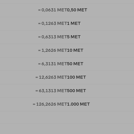
= 0,0631 MET
0,50 MET
= 0,1263 MET
1 MET
= 0,6313 MET
5 MET
= 1,2626 MET
10 MET
= 6,3131 MET
50 MET
= 12,6263 MET
100 MET
= 63,1313 MET
500 MET
= 126,2626 MET
1.000 MET