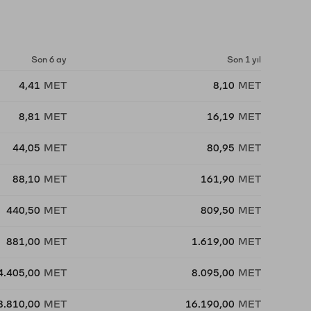
Son 6 ay
Son 1 yıl
4,41
MET
8,10
MET
8,81
MET
16,19
MET
44,05
MET
80,95
MET
88,10
MET
161,90
MET
440,50
MET
809,50
MET
881,00
MET
1.619,00
MET
4.405,00
MET
8.095,00
MET
8.810,00
MET
16.190,00
MET