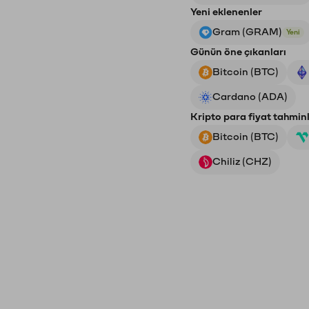
Yeni eklenenler
Gram (GRAM)
Yeni
Günün öne çıkanları
Bitcoin (BTC)
Cardano (ADA)
Kripto para fiyat tahminl
Bitcoin (BTC)
Chiliz (CHZ)