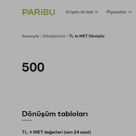
Kripto al/sat
Piyasalar
Anasayfa
Dönüştürücü
TL to MET Dönüştür
Dönüşüm tabloları
TL → MET değerleri (son 24 saat)