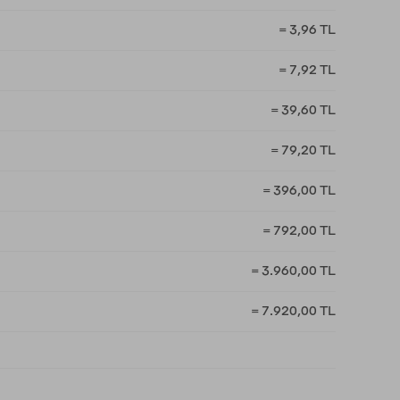
= 3,96 TL
= 7,92 TL
= 39,60 TL
= 79,20 TL
= 396,00 TL
= 792,00 TL
= 3.960,00 TL
= 7.920,00 TL