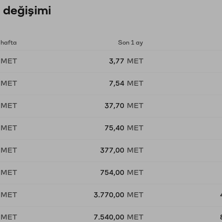
 değişimi
 hafta
Son 1 ay
MET
3,77
MET
MET
7,54
MET
MET
37,70
MET
MET
75,40
MET
MET
377,00
MET
MET
754,00
MET
MET
3.770,00
MET
MET
7.540,00
MET