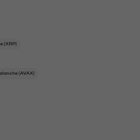
le (XRP)
alanche (AVAX)