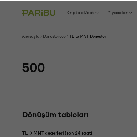
Kripto al/sat
Piyasalar
Anasayfa
Dönüştürücü
TL to MNT Dönüştür
Dönüşüm tabloları
TL → MNT değerleri (son 24 saat)