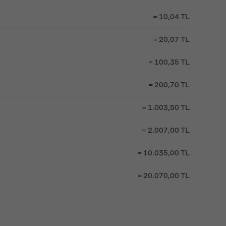
= 10,04 TL
= 20,07 TL
= 100,35 TL
= 200,70 TL
= 1.003,50 TL
= 2.007,00 TL
= 10.035,00 TL
= 20.070,00 TL