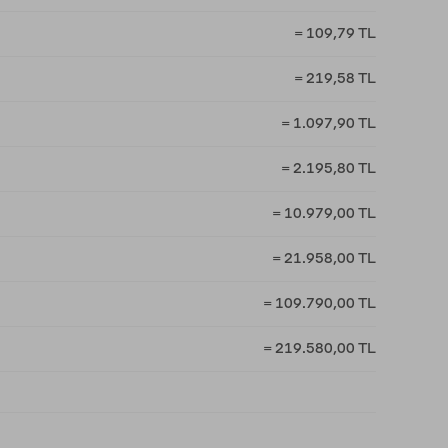
= 109,79 TL
= 219,58 TL
= 1.097,90 TL
= 2.195,80 TL
= 10.979,00 TL
= 21.958,00 TL
= 109.790,00 TL
= 219.580,00 TL