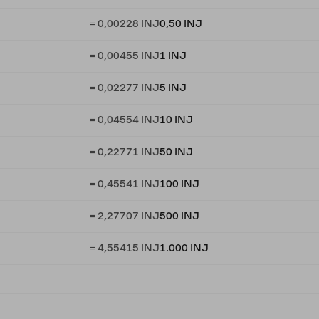
= 0,00228 INJ
0,50 INJ
= 0,00455 INJ
1 INJ
= 0,02277 INJ
5 INJ
= 0,04554 INJ
10 INJ
= 0,22771 INJ
50 INJ
= 0,45541 INJ
100 INJ
= 2,27707 INJ
500 INJ
= 4,55415 INJ
1.000 INJ