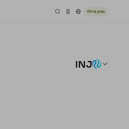
Giriş yap
INJ