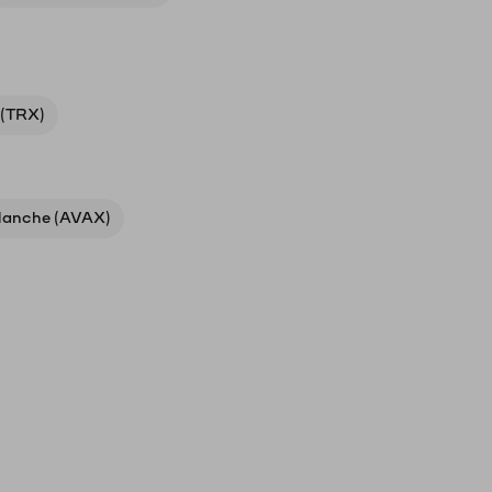
 (TRX)
lanche (AVAX)