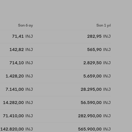
Son 6 ay
Son 1 yıl
71,41
INJ
282,95
INJ
142,82
INJ
565,90
INJ
714,10
INJ
2.829,50
INJ
1.428,20
INJ
5.659,00
INJ
7.141,00
INJ
28.295,00
INJ
14.282,00
INJ
56.590,00
INJ
71.410,00
INJ
282.950,00
INJ
142.820,00
INJ
565.900,00
INJ