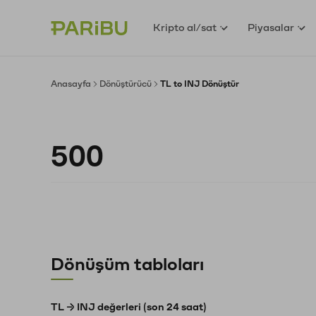
Kripto al/sat
Piyasalar
Anasayfa
Dönüştürücü
TL to INJ Dönüştür
Dönüşüm tabloları
TL → INJ değerleri (son 24 saat)