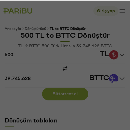
Giriş yap
Anasayfa
Dönüştürücü
TL to BTTC Dönüştür
500 TL to BTTC Dönüştür
TL → BTTC 500 Türk Lirası ≈ 39.745.628 BTTC
TL
BTTC
Bittorrent al
Dönüşüm tabloları