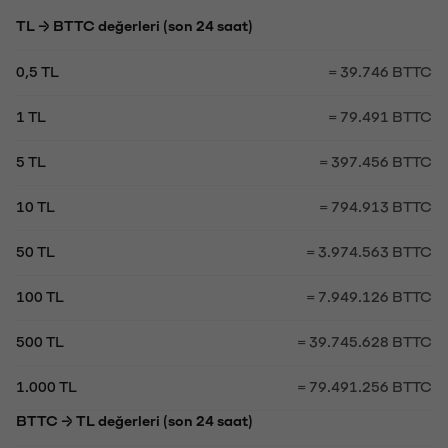
TL → BTTC değerleri (son 24 saat)
0,5 TL
= 39.746 BTTC
1 TL
= 79.491 BTTC
5 TL
= 397.456 BTTC
10 TL
= 794.913 BTTC
50 TL
= 3.974.563 BTTC
100 TL
= 7.949.126 BTTC
500 TL
= 39.745.628 BTTC
1.000 TL
= 79.491.256 BTTC
BTTC → TL değerleri (son 24 saat)