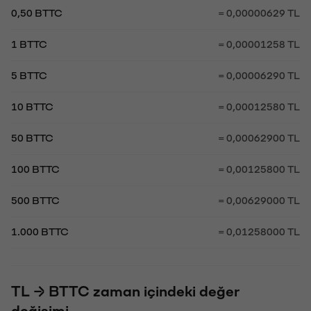
0,50 BTTC
= 0,00000629 TL
1 BTTC
= 0,00001258 TL
5 BTTC
= 0,00006290 TL
10 BTTC
= 0,00012580 TL
50 BTTC
= 0,00062900 TL
100 BTTC
= 0,00125800 TL
500 BTTC
= 0,00629000 TL
1.000 BTTC
= 0,01258000 TL
TL → BTTC zaman içindeki değer
değişimi