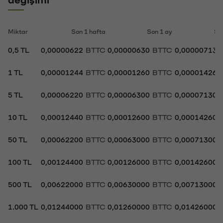
Miktar
Son 1 hafta
Son 1 ay
So
0,5 TL
0,00000622
BTTC
0,00000630
BTTC
0,00000713
1 TL
0,00001244
BTTC
0,00001260
BTTC
0,00001426
5 TL
0,00006220
BTTC
0,00006300
BTTC
0,00007130
10 TL
0,00012440
BTTC
0,00012600
BTTC
0,00014260
50 TL
0,00062200
BTTC
0,00063000
BTTC
0,00071300
100 TL
0,00124400
BTTC
0,00126000
BTTC
0,00142600
500 TL
0,00622000
BTTC
0,00630000
BTTC
0,00713000
1.000 TL
0,01244000
BTTC
0,01260000
BTTC
0,01426000