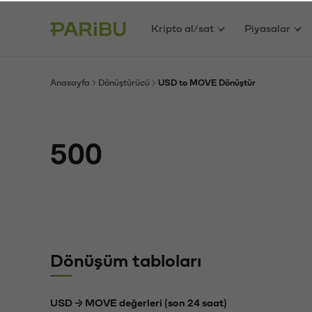
Kripto al/sat
Piyasalar
Anasayfa
Dönüştürücü
USD to MOVE Dönüştür
Dönüşüm tabloları
USD → MOVE değerleri (son 24 saat)