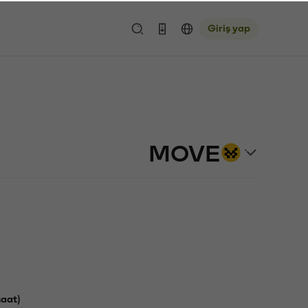
Giriş yap
MOVE
saat)