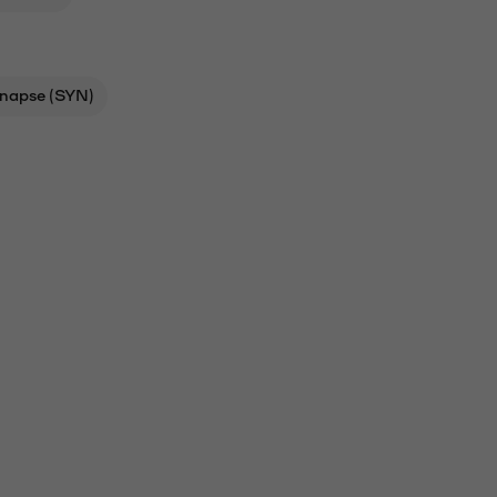
napse (SYN)