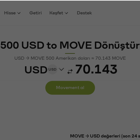
Hisse
Getiri
Keşfet
Destek
500 USD to MOVE Dönüştür
USD → MOVE 500 Amerikan doları ≈ 70.143 MOVE
USD
USD
Movement al
MOVE → USD değerleri (son 24 