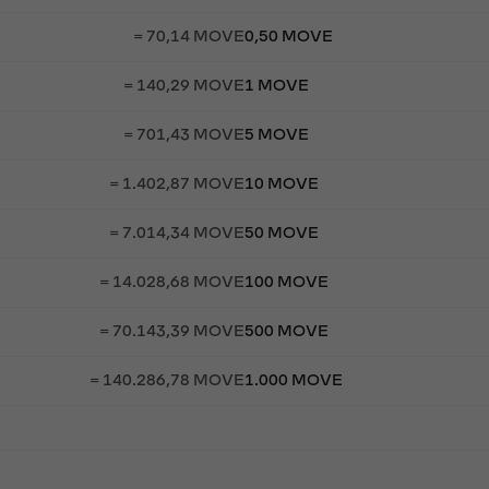
= 70,14 MOVE
0,50 MOVE
= 140,29 MOVE
1 MOVE
= 701,43 MOVE
5 MOVE
= 1.402,87 MOVE
10 MOVE
= 7.014,34 MOVE
50 MOVE
= 14.028,68 MOVE
100 MOVE
= 70.143,39 MOVE
500 MOVE
= 140.286,78 MOVE
1.000 MOVE