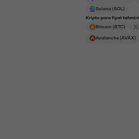
Solana (SOL)
Kripto para fiyat tahminl
Bitcoin (BTC)
Avalanche (AVAX)