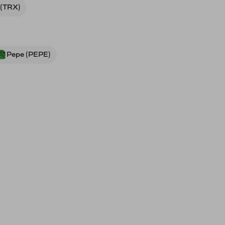
 (TRX)
Pepe (PEPE)