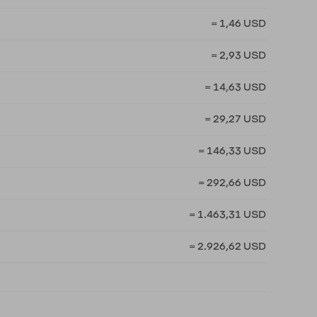
= 1,46 USD
= 2,93 USD
= 14,63 USD
= 29,27 USD
= 146,33 USD
= 292,66 USD
= 1.463,31 USD
= 2.926,62 USD