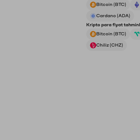
Bitcoin (BTC)
Cardano (ADA)
Kripto para fiyat tahminl
Bitcoin (BTC)
Chiliz (CHZ)