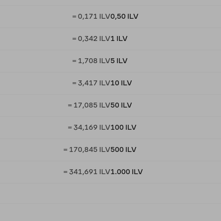
= 0,171 ILV
0,50 ILV
= 0,342 ILV
1 ILV
= 1,708 ILV
5 ILV
= 3,417 ILV
10 ILV
= 17,085 ILV
50 ILV
= 34,169 ILV
100 ILV
= 170,845 ILV
500 ILV
= 341,691 ILV
1.000 ILV