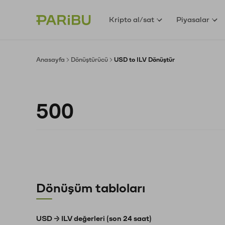
Kripto al/sat
Piyasalar
Anasayfa
Dönüştürücü
USD to ILV Dönüştür
Dönüşüm tabloları
USD → ILV değerleri (son 24 saat)