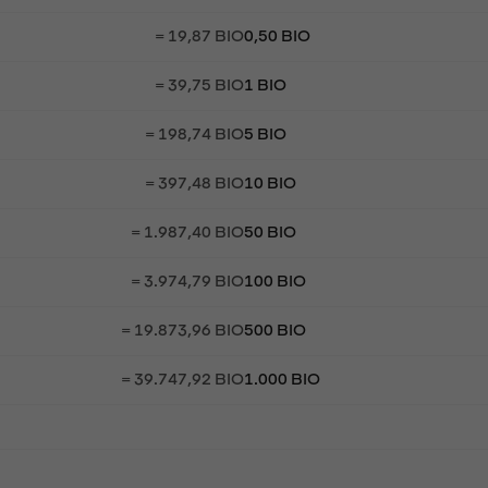
= 19,87 BIO
0,50 BIO
= 39,75 BIO
1 BIO
= 198,74 BIO
5 BIO
= 397,48 BIO
10 BIO
= 1.987,40 BIO
50 BIO
= 3.974,79 BIO
100 BIO
= 19.873,96 BIO
500 BIO
= 39.747,92 BIO
1.000 BIO