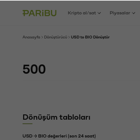
Kripto al/sat
Piyasalar
Anasayfa
Dönüştürücü
USD to BIO Dönüştür
Dönüşüm tabloları
USD → BIO değerleri (son 24 saat)