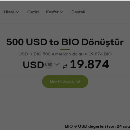
Hisse
Getiri
Keşfet
Destek
500 USD to BIO Dönüştür
USD → BIO 500 Amerikan doları ≈ 19.874 BIO
USD
USD
Bio Protocol al
BIO → USD değerleri (son 24 saa