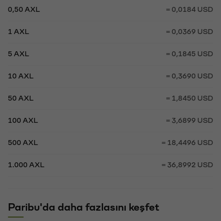
0,50 AXL
= 0,0184 USD
1 AXL
= 0,0369 USD
5 AXL
= 0,1845 USD
10 AXL
= 0,3690 USD
50 AXL
= 1,8450 USD
100 AXL
= 3,6899 USD
500 AXL
= 18,4496 USD
1.000 AXL
= 36,8992 USD
Paribu'da daha fazlasını keşfet