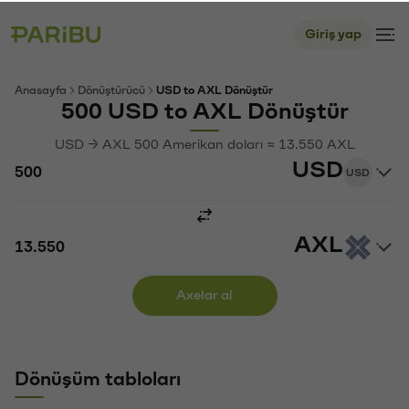
Giriş yap
Anasayfa
Dönüştürücü
USD to AXL Dönüştür
500 USD to AXL Dönüştür
USD → AXL 500 Amerikan doları ≈ 13.550 AXL
USD
USD
AXL
Axelar al
Dönüşüm tabloları