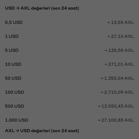
USD → AXL değerleri (son 24 saat)
0,5 USD
= 13,55 AXL
1 USD
= 27,10 AXL
5 USD
= 135,50 AXL
10 USD
= 271,01 AXL
50 USD
= 1.355,04 AXL
100 USD
= 2.710,09 AXL
500 USD
= 13.550,43 AXL
1.000 USD
= 27.100,85 AXL
AXL → USD değerleri (son 24 saat)