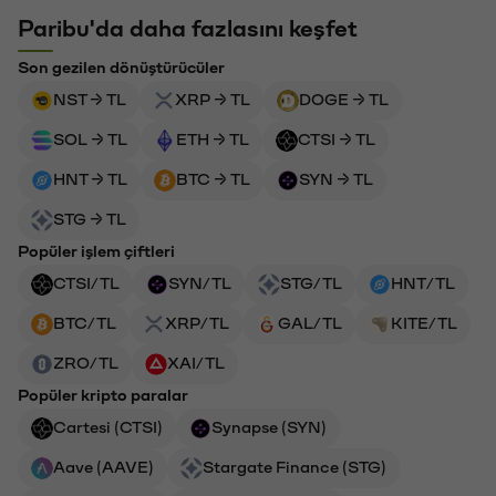
Paribu'da daha fazlasını keşfet
Son gezilen dönüştürücüler
NST → TL
XRP → TL
DOGE → TL
SOL → TL
ETH → TL
CTSI → TL
HNT → TL
BTC → TL
SYN → TL
STG → TL
Popüler işlem çiftleri
CTSI/TL
SYN/TL
STG/TL
HNT/TL
BTC/TL
XRP/TL
GAL/TL
KITE/TL
ZRO/TL
XAI/TL
Popüler kripto paralar
Cartesi (CTSI)
Synapse (SYN)
Aave (AAVE)
Stargate Finance (STG)