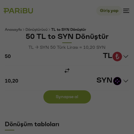
Giriş yap
Anasayfa
Dönüştürücü
TL to SYN Dönüştür
50 TL to SYN Dönüştür
TL → SYN 50 Türk Lirası ≈ 10,20 SYN
TL
SYN
Synapse al
Dönüşüm tabloları