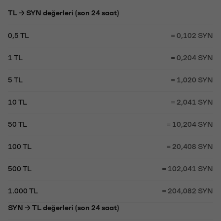
TL → SYN değerleri (son 24 saat)
0,5 TL
= 0,102 SYN
1 TL
= 0,204 SYN
5 TL
= 1,020 SYN
10 TL
= 2,041 SYN
50 TL
= 10,204 SYN
100 TL
= 20,408 SYN
500 TL
= 102,041 SYN
1.000 TL
= 204,082 SYN
SYN → TL değerleri (son 24 saat)