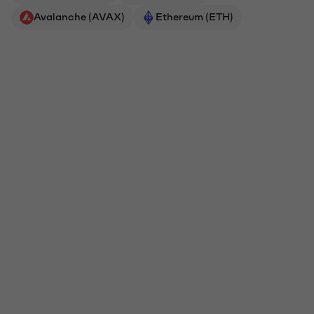
Avalanche (AVAX)
Ethereum (ETH)