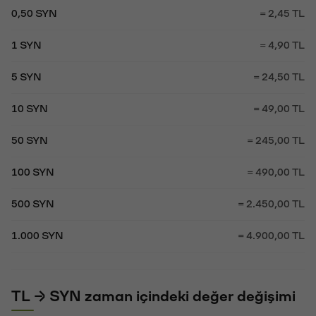
0,50 SYN
= 2,45 TL
1 SYN
= 4,90 TL
5 SYN
= 24,50 TL
10 SYN
= 49,00 TL
50 SYN
= 245,00 TL
100 SYN
= 490,00 TL
500 SYN
= 2.450,00 TL
1.000 SYN
= 4.900,00 TL
TL → SYN zaman içindeki değer değişimi