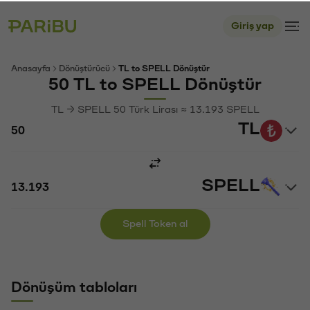
Giriş yap
Anasayfa
Dönüştürücü
TL to SPELL Dönüştür
50 TL to SPELL Dönüştür
TL → SPELL 50 Türk Lirası ≈ 13.193 SPELL
TL
SPELL
Spell Token al
Dönüşüm tabloları