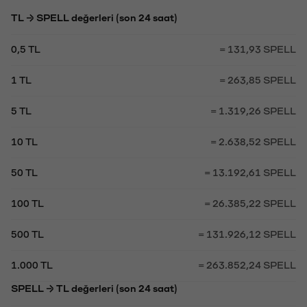
TL → SPELL değerleri (son 24 saat)
0,5 TL
= 131,93 SPELL
1 TL
= 263,85 SPELL
5 TL
= 1.319,26 SPELL
10 TL
= 2.638,52 SPELL
50 TL
= 13.192,61 SPELL
100 TL
= 26.385,22 SPELL
500 TL
= 131.926,12 SPELL
1.000 TL
= 263.852,24 SPELL
SPELL → TL değerleri (son 24 saat)