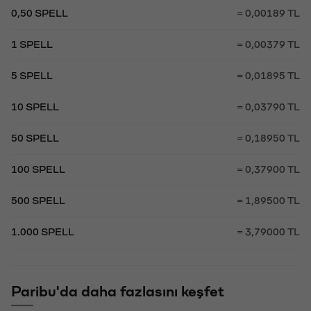
0,50 SPELL
= 0,00189 TL
1 SPELL
= 0,00379 TL
5 SPELL
= 0,01895 TL
10 SPELL
= 0,03790 TL
50 SPELL
= 0,18950 TL
100 SPELL
= 0,37900 TL
500 SPELL
= 1,89500 TL
1.000 SPELL
= 3,79000 TL
Paribu'da daha fazlasını keşfet