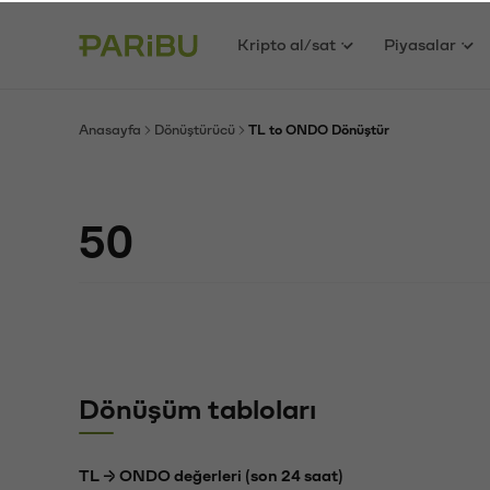
Kripto al/sat
Piyasalar
Anasayfa
Dönüştürücü
TL to ONDO Dönüştür
Dönüşüm tabloları
TL → ONDO değerleri (son 24 saat)