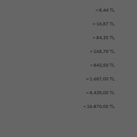
= 8,44 TL
= 16,87 TL
= 84,35 TL
= 168,70 TL
= 843,50 TL
= 1.687,00 TL
= 8.435,00 TL
= 16.870,00 TL