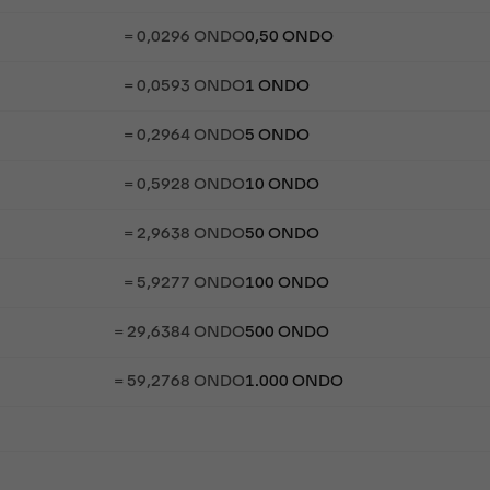
= 0,0296 ONDO
0,50 ONDO
= 0,0593 ONDO
1 ONDO
= 0,2964 ONDO
5 ONDO
= 0,5928 ONDO
10 ONDO
= 2,9638 ONDO
50 ONDO
= 5,9277 ONDO
100 ONDO
= 29,6384 ONDO
500 ONDO
= 59,2768 ONDO
1.000 ONDO