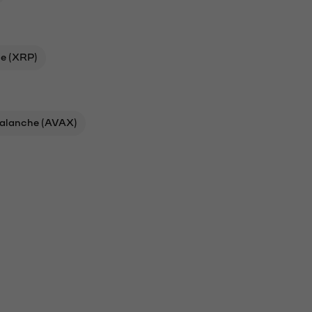
le (XRP)
alanche (AVAX)