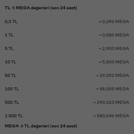
TL → MEGA değerleri (son 24 saat)
0,5 TL
= 0,290 MEGA
1 TL
= 0,580 MEGA
5 TL
= 2,900 MEGA
10 TL
= 5,800 MEGA
50 TL
= 29,002 MEGA
100 TL
= 58,005 MEGA
500 TL
= 290,023 MEGA
1.000 TL
= 580,046 MEGA
MEGA → TL değerleri (son 24 saat)