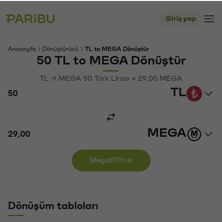
Giriş yap
Anasayfa
Dönüştürücü
TL to MEGA Dönüştür
50 TL to MEGA Dönüştür
TL → MEGA 50 Türk Lirası ≈ 29,00 MEGA
TL
MEGA
MegaETH al
Dönüşüm tabloları