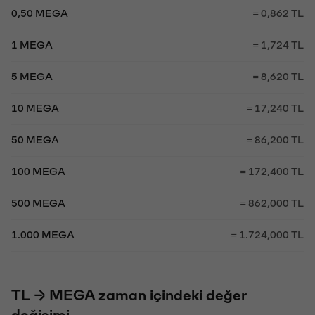
0,50 MEGA
= 0,862 TL
1 MEGA
= 1,724 TL
5 MEGA
= 8,620 TL
10 MEGA
= 17,240 TL
50 MEGA
= 86,200 TL
100 MEGA
= 172,400 TL
500 MEGA
= 862,000 TL
1.000 MEGA
= 1.724,000 TL
TL → MEGA zaman içindeki değer
değişimi