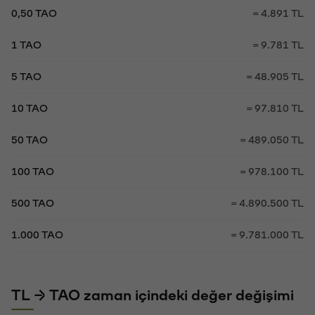
0,50 TAO
= 4.891 TL
1 TAO
= 9.781 TL
5 TAO
= 48.905 TL
10 TAO
= 97.810 TL
50 TAO
= 489.050 TL
100 TAO
= 978.100 TL
500 TAO
= 4.890.500 TL
1.000 TAO
= 9.781.000 TL
TL → TAO zaman içindeki değer değişimi