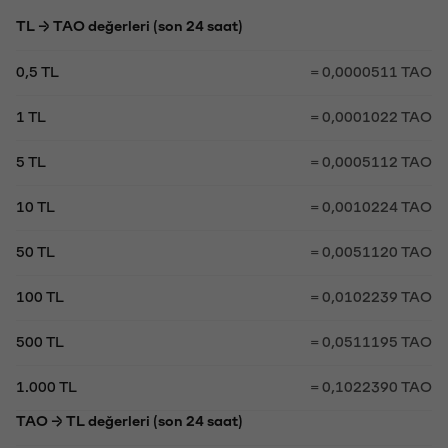
TL → TAO değerleri (son 24 saat)
0,5 TL
= 0,0000511 TAO
1 TL
= 0,0001022 TAO
5 TL
= 0,0005112 TAO
10 TL
= 0,0010224 TAO
50 TL
= 0,0051120 TAO
100 TL
= 0,0102239 TAO
500 TL
= 0,0511195 TAO
1.000 TL
= 0,1022390 TAO
TAO → TL değerleri (son 24 saat)