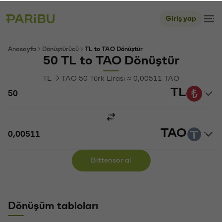
Giriş yap
Anasayfa
Dönüştürücü
TL to TAO Dönüştür
50 TL to TAO Dönüştür
TL → TAO 50 Türk Lirası ≈ 0,00511 TAO
TL
TAO
Bittensor al
Dönüşüm tabloları