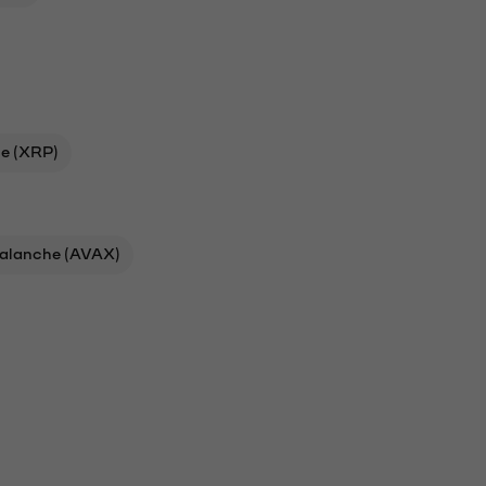
le (XRP)
alanche (AVAX)