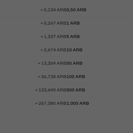
= 0,134 ARB
0,50 ARB
= 0,267 ARB
1 ARB
= 1,337 ARB
5 ARB
= 2,674 ARB
10 ARB
= 13,369 ARB
50 ARB
= 26,738 ARB
100 ARB
= 133,690 ARB
500 ARB
= 267,380 ARB
1.000 ARB