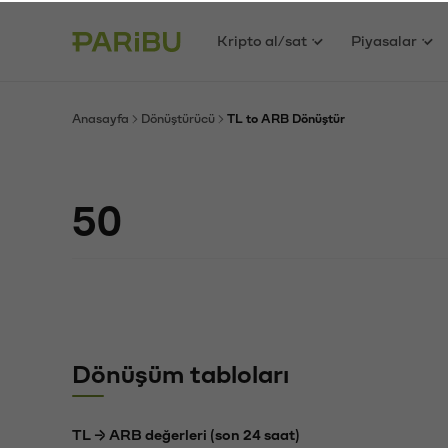
Kripto al/sat
Piyasalar
Anasayfa
Dönüştürücü
TL to ARB Dönüştür
Dönüşüm tabloları
TL → ARB değerleri (son 24 saat)