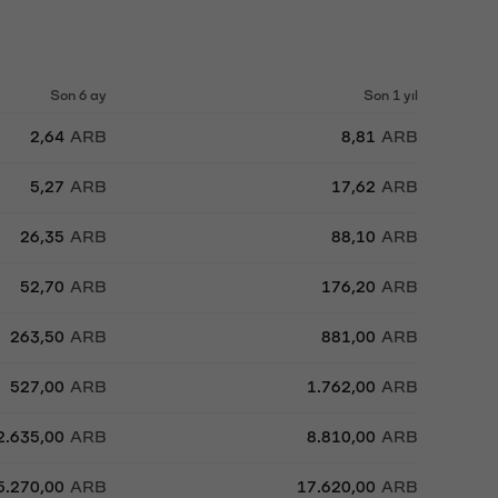
Son 6 ay
Son 1 yıl
2,64
ARB
8,81
ARB
5,27
ARB
17,62
ARB
26,35
ARB
88,10
ARB
52,70
ARB
176,20
ARB
263,50
ARB
881,00
ARB
527,00
ARB
1.762,00
ARB
2.635,00
ARB
8.810,00
ARB
5.270,00
ARB
17.620,00
ARB