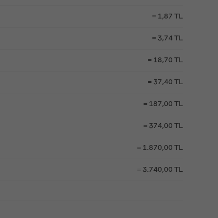
= 1,87 TL
= 3,74 TL
= 18,70 TL
= 37,40 TL
= 187,00 TL
= 374,00 TL
= 1.870,00 TL
= 3.740,00 TL