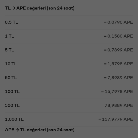
TL → APE değerleri (son 24 saat)
0,5 TL
= 0,0790 APE
1 TL
= 0,1580 APE
5 TL
= 0,7899 APE
10 TL
= 1,5798 APE
50 TL
= 7,8989 APE
100 TL
= 15,7978 APE
500 TL
= 78,9889 APE
1.000 TL
= 157,9779 APE
APE → TL değerleri (son 24 saat)