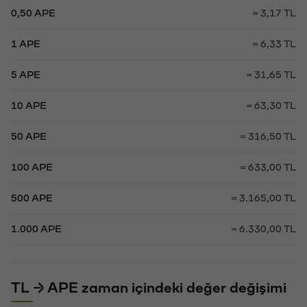
0,50 APE
= 3,17 TL
1 APE
= 6,33 TL
5 APE
= 31,65 TL
10 APE
= 63,30 TL
50 APE
= 316,50 TL
100 APE
= 633,00 TL
500 APE
= 3.165,00 TL
1.000 APE
= 6.330,00 TL
TL → APE zaman içindeki değer değişimi