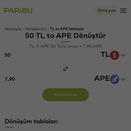
Giriş yap
Anasayfa
Dönüştürücü
TL to APE Dönüştür
50 TL to APE Dönüştür
TL → APE 50 Türk Lirası ≈ 7,90 APE
TL
APE
ApeCoin al
Dönüşüm tabloları