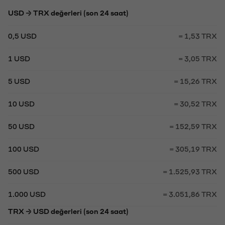
USD → TRX değerleri (son 24 saat)
0,5 USD
= 1,53 TRX
1 USD
= 3,05 TRX
5 USD
= 15,26 TRX
10 USD
= 30,52 TRX
50 USD
= 152,59 TRX
100 USD
= 305,19 TRX
500 USD
= 1.525,93 TRX
1.000 USD
= 3.051,86 TRX
TRX → USD değerleri (son 24 saat)