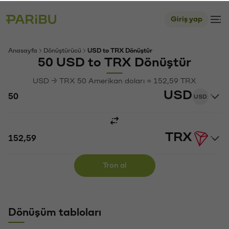
Giriş yap
Anasayfa
Dönüştürücü
USD to TRX Dönüştür
50 USD to TRX Dönüştür
USD → TRX 50 Amerikan doları ≈ 152,59 TRX
USD
USD
TRX
Tron al
Dönüşüm tabloları