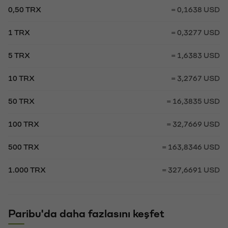
0,50 TRX
= 0,1638 USD
1 TRX
= 0,3277 USD
5 TRX
= 1,6383 USD
10 TRX
= 3,2767 USD
50 TRX
= 16,3835 USD
100 TRX
= 32,7669 USD
500 TRX
= 163,8346 USD
1.000 TRX
= 327,6691 USD
Paribu'da daha fazlasını keşfet