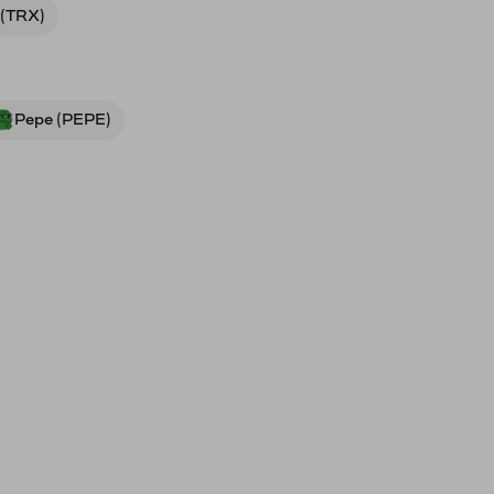
 (TRX)
Pepe (PEPE)