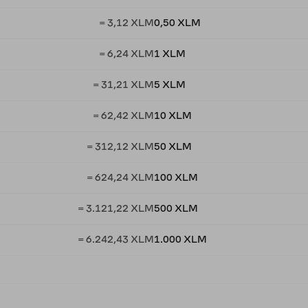
= 3,12 XLM
0,50 XLM
= 6,24 XLM
1 XLM
= 31,21 XLM
5 XLM
= 62,42 XLM
10 XLM
= 312,12 XLM
50 XLM
= 624,24 XLM
100 XLM
= 3.121,22 XLM
500 XLM
= 6.242,43 XLM
1.000 XLM