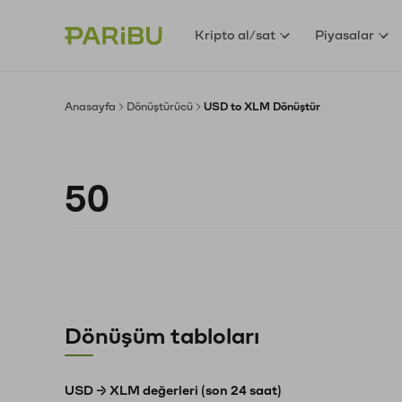
Kripto al/sat
Piyasalar
Anasayfa
Dönüştürücü
USD to XLM Dönüştür
Dönüşüm tabloları
USD → XLM değerleri (son 24 saat)