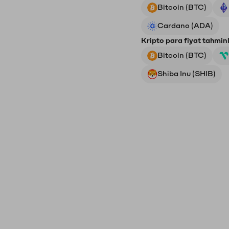
Bitcoin (BTC)
Cardano (ADA)
Kripto para fiyat tahminl
Bitcoin (BTC)
Shiba Inu (SHIB)