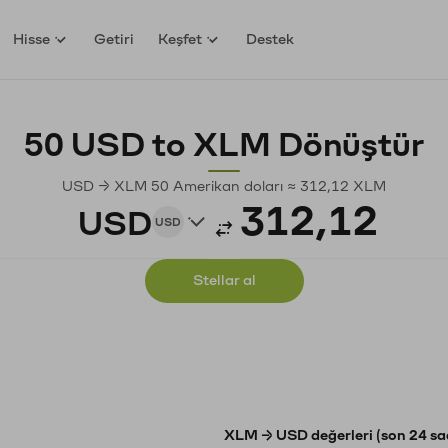
Hisse
Getiri
Keşfet
Destek
50 USD to XLM Dönüştür
USD → XLM 50 Amerikan doları ≈ 312,12 XLM
USD
USD
Stellar al
XLM → USD değerleri (son 24 sa