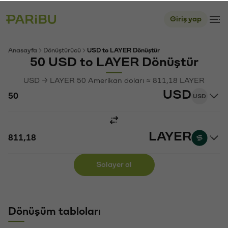
Giriş yap
Anasayfa
Dönüştürücü
USD to LAYER Dönüştür
50 USD to LAYER Dönüştür
USD → LAYER 50 Amerikan doları ≈ 811,18 LAYER
USD
USD
LAYER
Solayer al
Dönüşüm tabloları