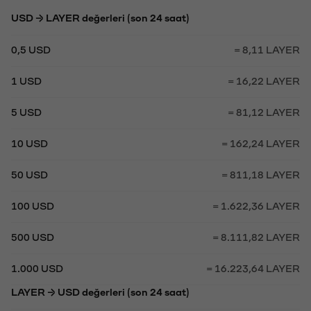
USD → LAYER değerleri (son 24 saat)
0,5 USD
= 8,11 LAYER
1 USD
= 16,22 LAYER
5 USD
= 81,12 LAYER
10 USD
= 162,24 LAYER
50 USD
= 811,18 LAYER
100 USD
= 1.622,36 LAYER
500 USD
= 8.111,82 LAYER
1.000 USD
= 16.223,64 LAYER
LAYER → USD değerleri (son 24 saat)