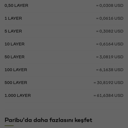
0,50 LAYER
= 0,0308 USD
1 LAYER
= 0,0616 USD
5 LAYER
= 0,3082 USD
10 LAYER
= 0,6164 USD
50 LAYER
= 3,0819 USD
100 LAYER
= 6,1638 USD
500 LAYER
= 30,8192 USD
1.000 LAYER
= 61,6384 USD
Paribu'da daha fazlasını keşfet