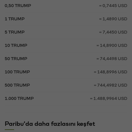
0,50 TRUMP
= 0,7445 USD
1 TRUMP
= 1,4890 USD
5 TRUMP
= 7,4450 USD
10 TRUMP
= 14,8900 USD
50 TRUMP
= 74,4498 USD
100 TRUMP
= 148,8996 USD
500 TRUMP
= 744,4982 USD
1.000 TRUMP
= 1.488,9964 USD
Paribu'da daha fazlasını keşfet