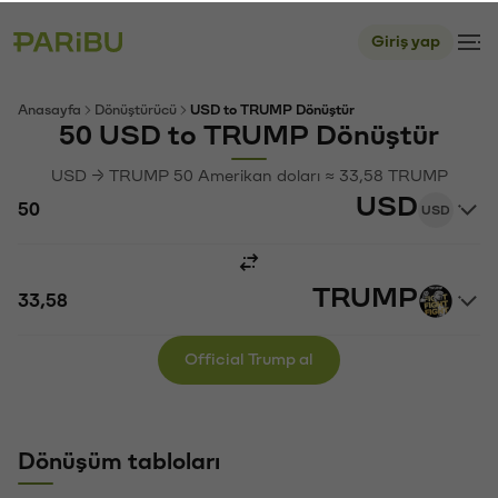
Giriş yap
Anasayfa
Dönüştürücü
USD to TRUMP Dönüştür
50 USD to TRUMP Dönüştür
USD → TRUMP 50 Amerikan doları ≈ 33,58 TRUMP
USD
USD
TRUMP
Official Trump al
Dönüşüm tabloları