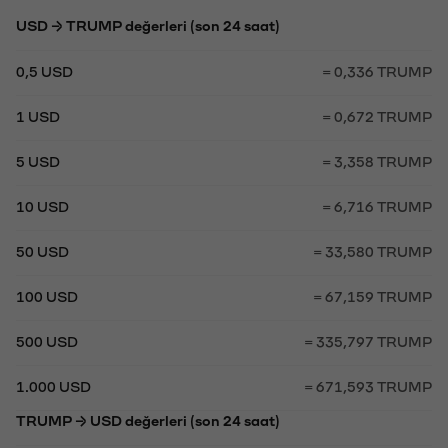
USD → TRUMP değerleri (son 24 saat)
0,5 USD
= 0,336 TRUMP
1 USD
= 0,672 TRUMP
5 USD
= 3,358 TRUMP
10 USD
= 6,716 TRUMP
50 USD
= 33,580 TRUMP
100 USD
= 67,159 TRUMP
500 USD
= 335,797 TRUMP
1.000 USD
= 671,593 TRUMP
TRUMP → USD değerleri (son 24 saat)