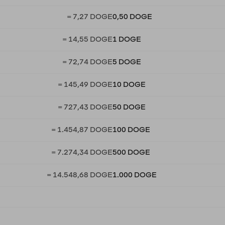
= 7,27 DOGE
0,50 DOGE
= 14,55 DOGE
1 DOGE
= 72,74 DOGE
5 DOGE
= 145,49 DOGE
10 DOGE
= 727,43 DOGE
50 DOGE
= 1.454,87 DOGE
100 DOGE
= 7.274,34 DOGE
500 DOGE
= 14.548,68 DOGE
1.000 DOGE