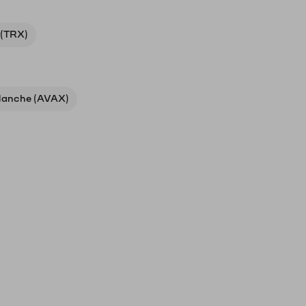
 (TRX)
lanche (AVAX)