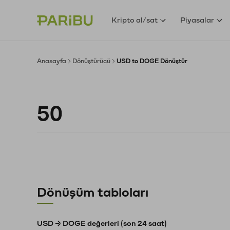
Kripto al/sat
Piyasalar
Anasayfa
Dönüştürücü
USD to DOGE Dönüştür
Dönüşüm tabloları
USD → DOGE değerleri (son 24 saat)