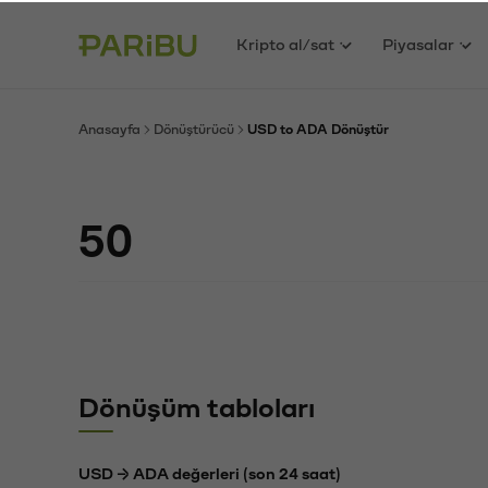
Kripto al/sat
Piyasalar
Anasayfa
Dönüştürücü
USD to ADA Dönüştür
Dönüşüm tabloları
USD → ADA değerleri (son 24 saat)