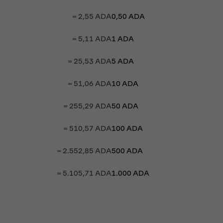
= 2,55 ADA
0,50 ADA
= 5,11 ADA
1 ADA
= 25,53 ADA
5 ADA
= 51,06 ADA
10 ADA
= 255,29 ADA
50 ADA
= 510,57 ADA
100 ADA
= 2.552,85 ADA
500 ADA
= 5.105,71 ADA
1.000 ADA