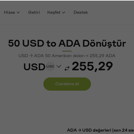
Hisse
Getiri
Keşfet
Destek
50 USD to ADA Dönüştür
USD → ADA 50 Amerikan doları ≈ 255,29 ADA
USD
USD
Cardano al
ADA → USD değerleri (son 24 sa