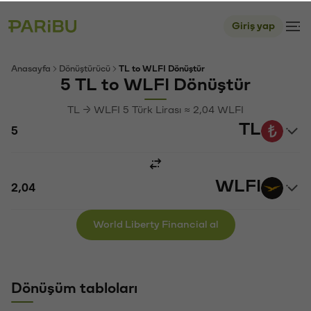
Giriş yap
Anasayfa
Dönüştürücü
TL to WLFI Dönüştür
5 TL to WLFI Dönüştür
TL → WLFI 5 Türk Lirası ≈ 2,04 WLFI
TL
WLFI
World Liberty Financial al
Dönüşüm tabloları