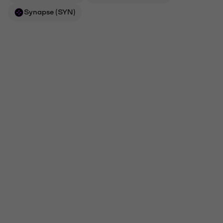
Synapse (SYN)