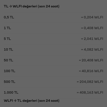
TL → WLFI değerleri (son 24 saat)
0,5 TL
= 0,204 WLFI
1 TL
= 0,408 WLFI
5 TL
= 2,041 WLFI
10 TL
= 4,082 WLFI
50 TL
= 20,408 WLFI
100 TL
= 40,816 WLFI
500 TL
= 204,082 WLFI
1.000 TL
= 408,163 WLFI
WLFI → TL değerleri (son 24 saat)