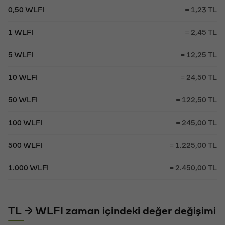
0,50 WLFI
= 1,23 TL
1 WLFI
= 2,45 TL
5 WLFI
= 12,25 TL
10 WLFI
= 24,50 TL
50 WLFI
= 122,50 TL
100 WLFI
= 245,00 TL
500 WLFI
= 1.225,00 TL
1.000 WLFI
= 2.450,00 TL
TL → WLFI zaman içindeki değer değişimi