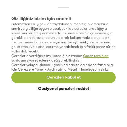
Gizliliğiniz bizim için önemli
Sitemizden en iyi şekilde faydalanabilmeniz için, amaçlarla
sınırlı ve gizliliğe uygun olacak şekilde çerezler aracılığıyla
kişisel verileriniz işlenmektedir. Bu web sitesinin çalışması için
gerekli olan çerezler zorunlu olarak kullanılmakta olup, açık
rıza vermeniz halinde deneyiminizi iyileştirmek, hizmetlerimizi
geliştirmek ve kişiselleştirme yapabilmek için farklı çerez türleri
kullanılabilecektir.
Çerezlerle verdiğiniz izni, istediğiniz zaman
Çerez tercihleri
sayfasını ziyaret ederek değiştirebilirsiniz.
Çerezler yoluyla işlenen kişisel verilerinize dair daha fazla bilgi
için Çerezlere Yönelik Aydınlatma Metni'ni inceleyebilirsiniz.
Çerezleri kabul et
Opsiyonel çerezleri reddet
Paribu’yu keşfet