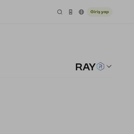
Giriş yap
RAY