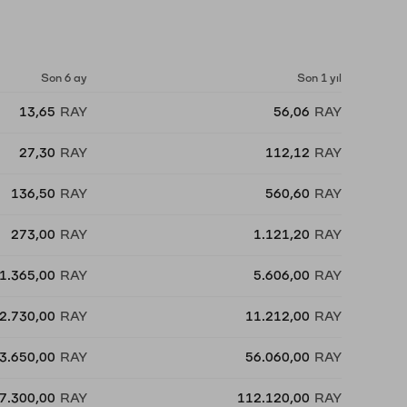
Son 6 ay
Son 1 yıl
13,65
RAY
56,06
RAY
27,30
RAY
112,12
RAY
136,50
RAY
560,60
RAY
273,00
RAY
1.121,20
RAY
1.365,00
RAY
5.606,00
RAY
2.730,00
RAY
11.212,00
RAY
3.650,00
RAY
56.060,00
RAY
7.300,00
RAY
112.120,00
RAY