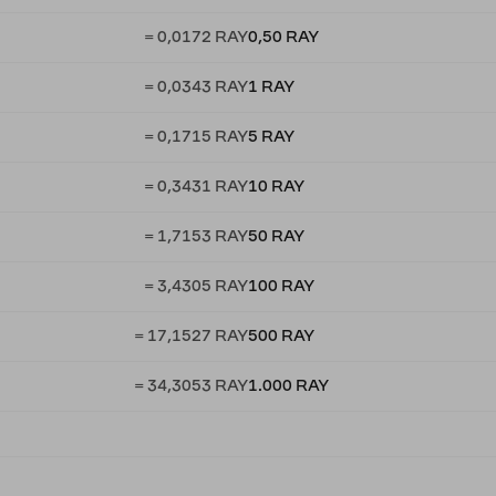
= 0,0172 RAY
0,50 RAY
= 0,0343 RAY
1 RAY
= 0,1715 RAY
5 RAY
= 0,3431 RAY
10 RAY
= 1,7153 RAY
50 RAY
= 3,4305 RAY
100 RAY
= 17,1527 RAY
500 RAY
= 34,3053 RAY
1.000 RAY