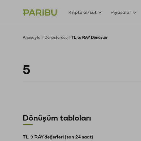
Kripto al/sat
Piyasalar
Anasayfa
Dönüştürücü
TL to RAY Dönüştür
Dönüşüm tabloları
TL → RAY değerleri (son 24 saat)