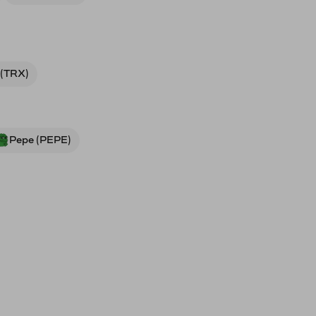
 (TRX)
Pepe (PEPE)