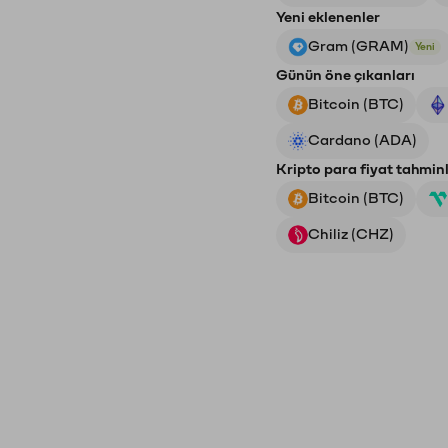
Yeni eklenenler
Gram (GRAM)
Yeni
Günün öne çıkanları
Bitcoin (BTC)
Cardano (ADA)
Kripto para fiyat tahminl
Bitcoin (BTC)
Chiliz (CHZ)