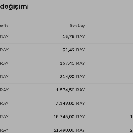
değişimi
hafta
Son 1 ay
RAY
15,75
RAY
RAY
31,49
RAY
RAY
157,45
RAY
RAY
314,90
RAY
RAY
1.574,50
RAY
RAY
3.149,00
RAY
RAY
15.745,00
RAY
1
RAY
31.490,00
RAY
2