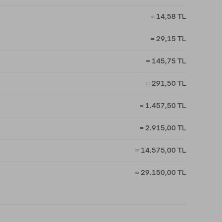
= 14,58 TL
= 29,15 TL
= 145,75 TL
= 291,50 TL
= 1.457,50 TL
= 2.915,00 TL
= 14.575,00 TL
= 29.150,00 TL