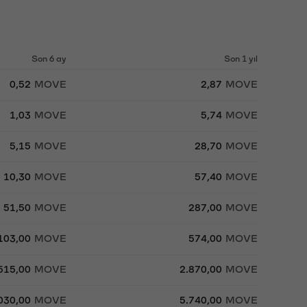
Son 6 ay
Son 1 yıl
0,52
MOVE
2,87
MOVE
1,03
MOVE
5,74
MOVE
5,15
MOVE
28,70
MOVE
10,30
MOVE
57,40
MOVE
51,50
MOVE
287,00
MOVE
103,00
MOVE
574,00
MOVE
515,00
MOVE
2.870,00
MOVE
030,00
MOVE
5.740,00
MOVE