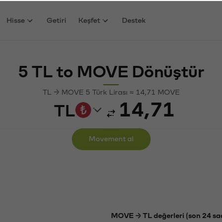
Hisse
Getiri
Keşfet
Destek
5 TL to MOVE Dönüştür
TL → MOVE 5 Türk Lirası ≈ 14,71 MOVE
TL
Movement al
MOVE → TL değerleri (son 24 sa