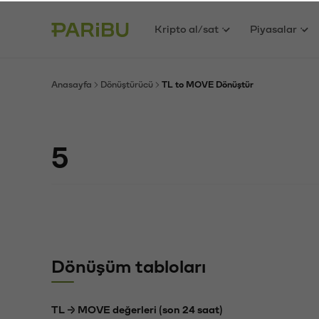
Kripto al/sat
Piyasalar
Anasayfa
Dönüştürücü
TL to MOVE Dönüştür
Dönüşüm tabloları
TL → MOVE değerleri (son 24 saat)