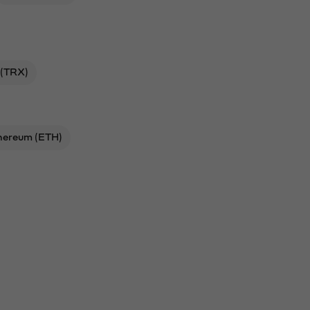
 (TRX)
hereum (ETH)