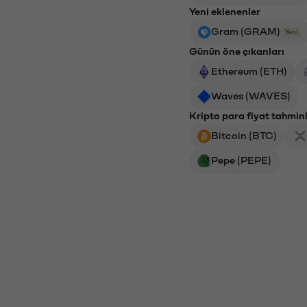
Yeni eklenenler
Gram (GRAM)
Yeni
Günün öne çıkanları
Ethereum (ETH)
Waves (WAVES)
Kripto para fiyat tahminl
Bitcoin (BTC)
Pepe (PEPE)