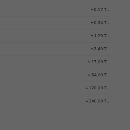
= 0,17 TL
= 0,34 TL
= 1,70 TL
= 3,40 TL
= 17,00 TL
= 34,00 TL
= 170,00 TL
= 340,00 TL