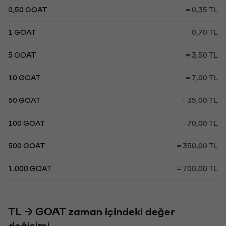
0,50 GOAT
= 0,35 TL
1 GOAT
= 0,70 TL
5 GOAT
= 3,50 TL
10 GOAT
= 7,00 TL
50 GOAT
= 35,00 TL
100 GOAT
= 70,00 TL
500 GOAT
= 350,00 TL
1.000 GOAT
= 700,00 TL
TL → GOAT zaman içindeki değer
değişimi