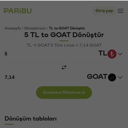
Giriş yap
Anasayfa
Dönüştürücü
TL to GOAT Dönüştür
5 TL to GOAT Dönüştür
TL → GOAT 5 Türk Lirası ≈ 7,14 GOAT
TL
GOAT
Goatseus Maximus al
Dönüşüm tabloları