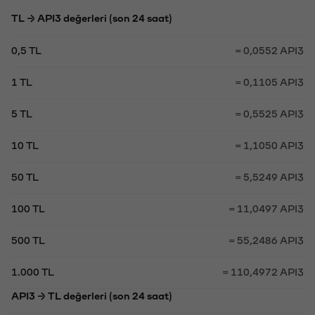
TL → API3 değerleri (son 24 saat)
0,5 TL
= 0,0552 API3
1 TL
= 0,1105 API3
5 TL
= 0,5525 API3
10 TL
= 1,1050 API3
50 TL
= 5,5249 API3
100 TL
= 11,0497 API3
500 TL
= 55,2486 API3
1.000 TL
= 110,4972 API3
API3 → TL değerleri (son 24 saat)