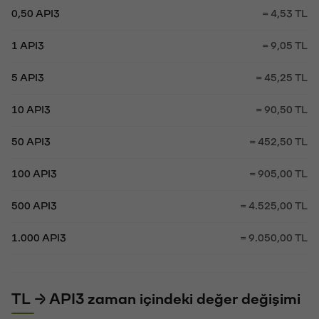
0,50 API3
= 4,53 TL
1 API3
= 9,05 TL
5 API3
= 45,25 TL
10 API3
= 90,50 TL
50 API3
= 452,50 TL
100 API3
= 905,00 TL
500 API3
= 4.525,00 TL
1.000 API3
= 9.050,00 TL
TL → API3 zaman içindeki değer değişimi