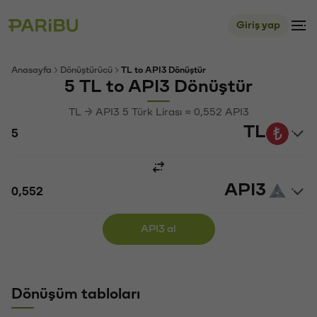
Giriş yap
Anasayfa
Dönüştürücü
TL to API3 Dönüştür
5 TL to API3 Dönüştür
TL → API3 5 Türk Lirası ≈ 0,552 API3
TL
API3
API3 al
Dönüşüm tabloları