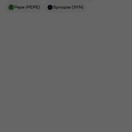
Pepe (PEPE)
Synapse (SYN)