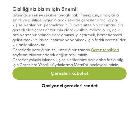
Gizliliğiniz bizim için önemli
Sitemizden en iyi şekilde faydalanabilmeniz için, amaçlarla
sınırlı ve gizliliğe uygun olacak şekilde çerezler aracılığıyla
kişisel verileriniz işlenmektedir. Bu web sitesinin çalışması için
gerekli olan çerezler zorunlu olarak kullanılmakta olup, açık
rıza vermeniz halinde deneyiminizi iyileştirmek, hizmetlerimizi
geliştirmek ve kişiselleştirme yapabilmek için farklı çerez türleri
kullanılabilecektir.
Çerezlerle verdiğiniz izni, istediğiniz zaman
Çerez tercihleri
sayfasını ziyaret ederek değiştirebilirsiniz.
Çerezler yoluyla işlenen kişisel verilerinize dair daha fazla bilgi
için Çerezlere Yönelik Aydınlatma Metni'ni inceleyebilirsiniz.
Çerezleri kabul et
Opsiyonel çerezleri reddet
Paribu’yu keşfet