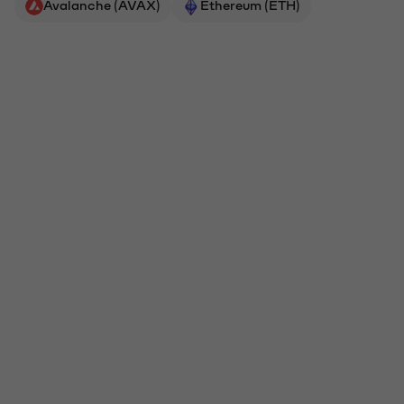
Avalanche (AVAX)
Ethereum (ETH)