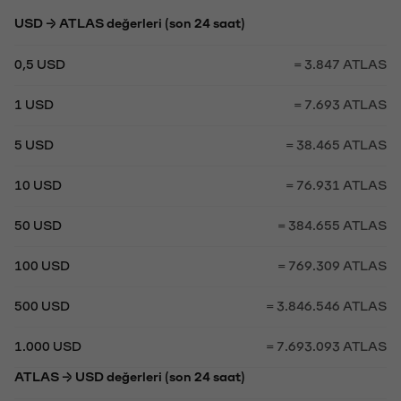
USD → ATLAS değerleri (son 24 saat)
0,5 USD
= 3.847 ATLAS
1 USD
= 7.693 ATLAS
5 USD
= 38.465 ATLAS
10 USD
= 76.931 ATLAS
50 USD
= 384.655 ATLAS
100 USD
= 769.309 ATLAS
500 USD
= 3.846.546 ATLAS
1.000 USD
= 7.693.093 ATLAS
ATLAS → USD değerleri (son 24 saat)