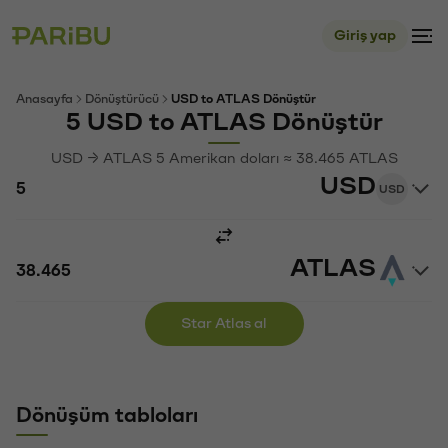
Giriş yap
Anasayfa
Dönüştürücü
USD to ATLAS Dönüştür
5 USD to ATLAS Dönüştür
USD → ATLAS 5 Amerikan doları ≈ 38.465 ATLAS
USD
USD
ATLAS
Star Atlas al
Dönüşüm tabloları