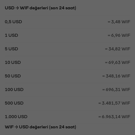
USD → WIF değerleri (son 24 saat)
0,5 USD
= 3,48 WIF
1 USD
= 6,96 WIF
5 USD
= 34,82 WIF
10 USD
= 69,63 WIF
50 USD
= 348,16 WIF
100 USD
= 696,31 WIF
500 USD
= 3.481,57 WIF
1.000 USD
= 6.963,14 WIF
WIF → USD değerleri (son 24 saat)