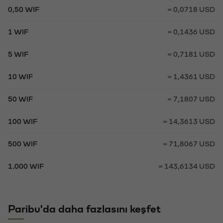
0,50 WIF
= 0,0718 USD
1 WIF
= 0,1436 USD
5 WIF
= 0,7181 USD
10 WIF
= 1,4361 USD
50 WIF
= 7,1807 USD
100 WIF
= 14,3613 USD
500 WIF
= 71,8067 USD
1.000 WIF
= 143,6134 USD
Paribu'da daha fazlasını keşfet