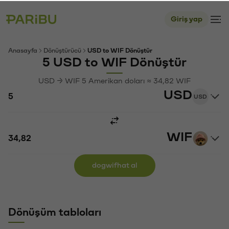
Giriş yap
Anasayfa
Dönüştürücü
USD to WIF Dönüştür
5 USD to WIF Dönüştür
USD → WIF 5 Amerikan doları ≈ 34,82 WIF
USD
USD
WIF
dogwifhat al
Dönüşüm tabloları