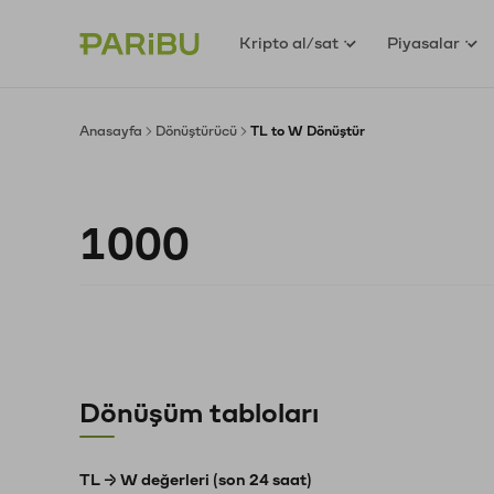
Kripto al/sat
Piyasalar
Anasayfa
Dönüştürücü
TL to W Dönüştür
Dönüşüm tabloları
TL → W değerleri (son 24 saat)