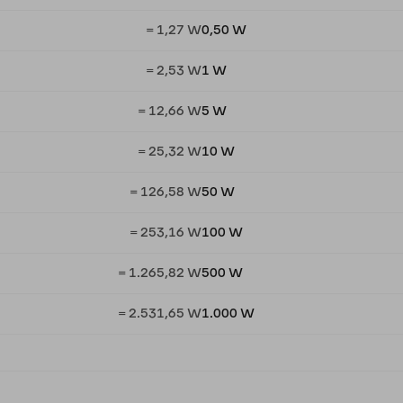
= 1,27 W
0,50 W
= 2,53 W
1 W
= 12,66 W
5 W
= 25,32 W
10 W
= 126,58 W
50 W
= 253,16 W
100 W
= 1.265,82 W
500 W
= 2.531,65 W
1.000 W