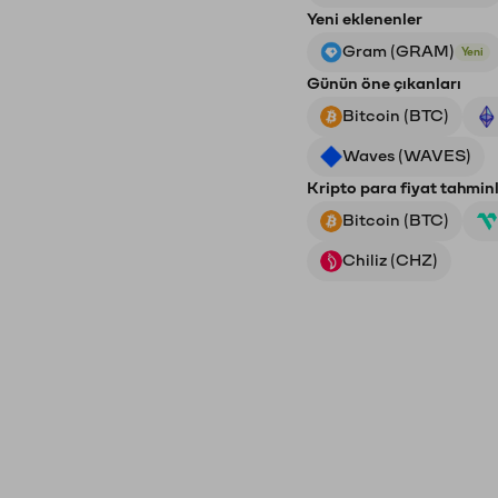
Yeni eklenenler
Gram (GRAM)
Yeni
Günün öne çıkanları
Bitcoin (BTC)
Waves (WAVES)
Kripto para fiyat tahminl
Bitcoin (BTC)
Chiliz (CHZ)