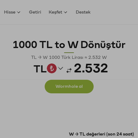
Hisse
Getiri
Keşfet
Destek
1000 TL to W Dönüştür
TL → W 1000 Türk Lirası ≈ 2.532 W
TL
Wormhole al
W → TL değerleri (son 24 saat)