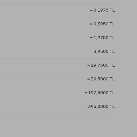
= 0,1975 TL
= 0,3950 TL
= 1,9750 TL
= 3,9500 TL
= 19,7500 TL
= 39,5000 TL
= 197,5000 TL
= 395,0000 TL