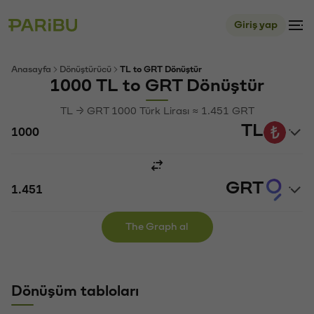
Giriş yap
Anasayfa
Dönüştürücü
TL to GRT Dönüştür
1000 TL to GRT Dönüştür
TL → GRT 1000 Türk Lirası ≈ 1.451 GRT
TL
GRT
The Graph al
Dönüşüm tabloları