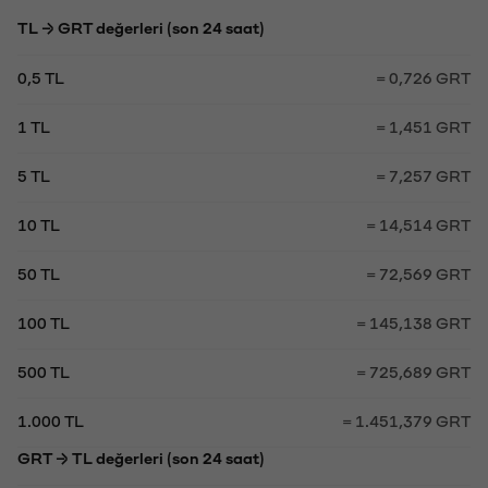
TL → GRT değerleri (son 24 saat)
0,5 TL
= 0,726 GRT
1 TL
= 1,451 GRT
5 TL
= 7,257 GRT
10 TL
= 14,514 GRT
50 TL
= 72,569 GRT
100 TL
= 145,138 GRT
500 TL
= 725,689 GRT
1.000 TL
= 1.451,379 GRT
GRT → TL değerleri (son 24 saat)