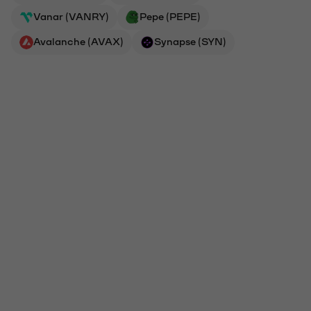
Vanar (VANRY)
Pepe (PEPE)
Avalanche (AVAX)
Synapse (SYN)