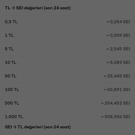
TL → SEI değerleri (son 24 saat)
0,5 TL
= 0,254 SEI
1 TL
= 0,509 SEI
5 TL
= 2,545 SEI
10 TL
= 5,089 SEI
50 TL
= 25,445 SEI
100 TL
= 50,891 SEI
500 TL
= 254,453 SEI
1.000 TL
= 508,906 SEI
SEI → TL değerleri (son 24 saat)