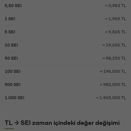
0,50 SEI
= 0,983 TL
1 SEI
= 1,965 TL
5 SEI
= 9,825 TL
10 SEI
= 19,650 TL
50 SEI
= 98,250 TL
100 SEI
= 196,500 TL
500 SEI
= 982,500 TL
1.000 SEI
= 1.965,000 TL
TL → SEI zaman içindeki değer değişimi